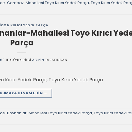
ce-Cambaz-Mahallesi Toyo Kırıcı Yedek Parça
,
Toyo Kırıcı Yedek Par
ICON KIRICI YEDEK PARÇA
anlar-Mahallesi Toyo Kırıcı Yed
Parça
26
’' TE GÖNDERILDI
ADMIN
TARAFINDAN
Kırıcı Yedek Parça, Toyo Kırıcı Yedek Parça
KUMAYA DEVAM EDIN
→
ce-Boynanlar-Mahallesi Toyo Kırıcı Yedek Parça
,
Toyo Kırıcı Yedek P