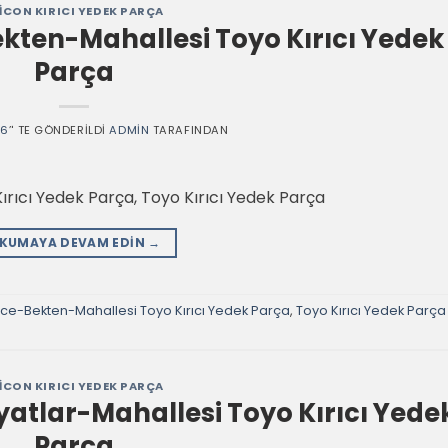
ICON KIRICI YEDEK PARÇA
ten-Mahallesi Toyo Kırıcı Yedek
Parça
26
’' TE GÖNDERILDI
ADMIN
TARAFINDAN
ıcı Yedek Parça, Toyo Kırıcı Yedek Parça
KUMAYA DEVAM EDIN
→
ce-Bekten-Mahallesi Toyo Kırıcı Yedek Parça
,
Toyo Kırıcı Yedek Parça
ICON KIRICI YEDEK PARÇA
tlar-Mahallesi Toyo Kırıcı Yede
Parça