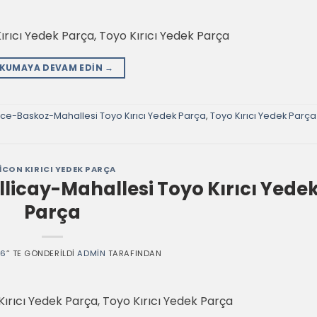
ıcı Yedek Parça, Toyo Kırıcı Yedek Parça
KUMAYA DEVAM EDIN
→
ce-Baskoz-Mahallesi Toyo Kırıcı Yedek Parça
,
Toyo Kırıcı Yedek Parça
ICON KIRICI YEDEK PARÇA
icay-Mahallesi Toyo Kırıcı Yede
Parça
26
’' TE GÖNDERILDI
ADMIN
TARAFINDAN
rıcı Yedek Parça, Toyo Kırıcı Yedek Parça