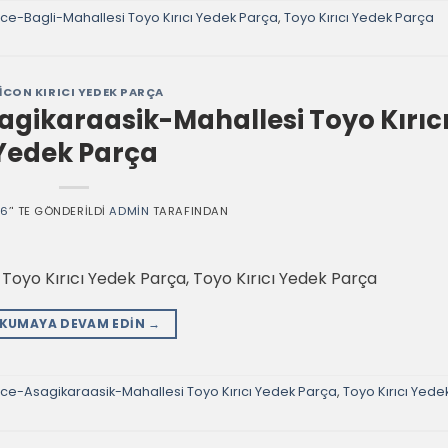
e-Bagli-Mahallesi Toyo Kırıcı Yedek Parça
,
Toyo Kırıcı Yedek Parça
ICON KIRICI YEDEK PARÇA
gikaraasik-Mahallesi Toyo Kırıc
Yedek Parça
26
’' TE GÖNDERILDI
ADMIN
TARAFINDAN
oyo Kırıcı Yedek Parça, Toyo Kırıcı Yedek Parça
KUMAYA DEVAM EDIN
→
ce-Asagikaraasik-Mahallesi Toyo Kırıcı Yedek Parça
,
Toyo Kırıcı Yede