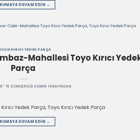
KUMAYA DEVAM EDIN
→
e-Cakir-Mahallesi Toyo Kırıcı Yedek Parça
,
Toyo Kırıcı Yedek Parça
ICON KIRICI YEDEK PARÇA
baz-Mahallesi Toyo Kırıcı Yede
Parça
26
’' TE GÖNDERILDI
ADMIN
TARAFINDAN
rıcı Yedek Parça, Toyo Kırıcı Yedek Parça
KUMAYA DEVAM EDIN
→