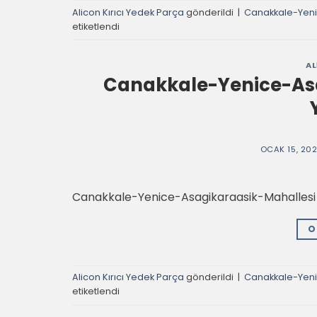
Alicon Kırıcı Yedek Parça
gönderildi
|
Canakkale-Yenic
etiketlendi
AL
Canakkale-Yenice-Asa
OCAK 15, 20
Canakkale-Yenice-Asagikaraasik-Mahallesi T
O
Alicon Kırıcı Yedek Parça
gönderildi
|
Canakkale-Yeni
etiketlendi