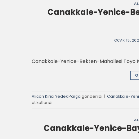
AL
Canakkale-Yenice-Bek
OCAK 15, 20
Canakkale-Yenice-Bekten-Mahallesi Toyo Kır
O
Alicon Kırıcı Yedek Parça
gönderildi
|
Canakkale-Yeni
etiketlendi
AL
Canakkale-Yenice-Baya