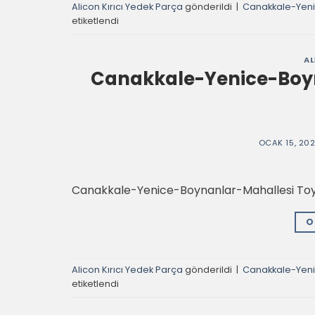
Alicon Kırıcı Yedek Parça
gönderildi
|
Canakkale-Yeni
etiketlendi
AL
Canakkale-Yenice-Boyn
OCAK 15, 20
Canakkale-Yenice-Boynanlar-Mahallesi Toyo 
O
Alicon Kırıcı Yedek Parça
gönderildi
|
Canakkale-Yeni
etiketlendi