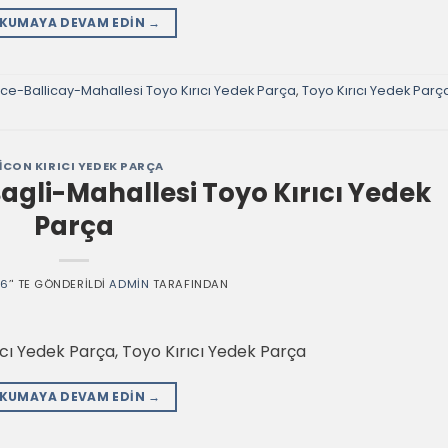
KUMAYA DEVAM EDIN
→
e-Ballicay-Mahallesi Toyo Kırıcı Yedek Parça
,
Toyo Kırıcı Yedek Parç
ICON KIRICI YEDEK PARÇA
gli-Mahallesi Toyo Kırıcı Yedek
Parça
26
’' TE GÖNDERILDI
ADMIN
TARAFINDAN
cı Yedek Parça, Toyo Kırıcı Yedek Parça
KUMAYA DEVAM EDIN
→