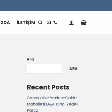
IZDA
İLETIŞIM
A
Ara
ARA
Recent Posts
Canakkale-Yenice-Cakir-
Mahallesi D&A Kırıcı Yedek
Parça