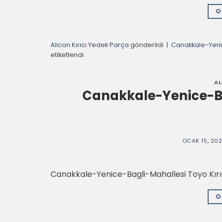
O
Alicon Kırıcı Yedek Parça
gönderildi
|
Canakkale-Yenic
etiketlendi
AL
Canakkale-Yenice-Ba
OCAK 15, 20
Canakkale-Yenice-Bagli-Mahallesi Toyo Kırı
O