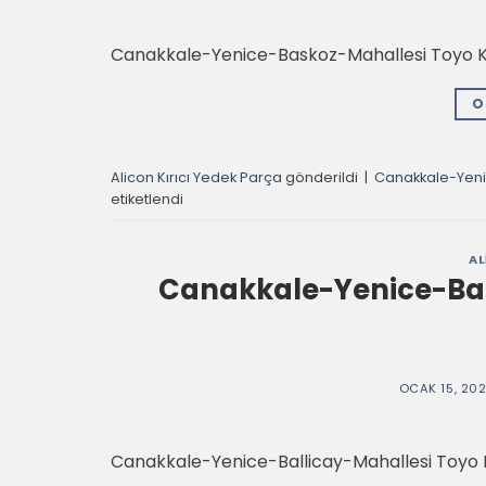
Canakkale-Yenice-Baskoz-Mahallesi Toyo Kır
O
Alicon Kırıcı Yedek Parça
gönderildi
|
Canakkale-Yeni
etiketlendi
AL
Canakkale-Yenice-Ball
OCAK 15, 20
Canakkale-Yenice-Ballicay-Mahallesi Toyo Kı