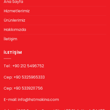
Ana Sayfa
Hizmetlerimiz
Ürünlerimiz
Hakkımızda
İletişim
İLETIŞIM
Tel : +90 212 5496752
Cep: +90 5325965333
Cep: +90 5339211756
E-mail: info@hstmakina.com