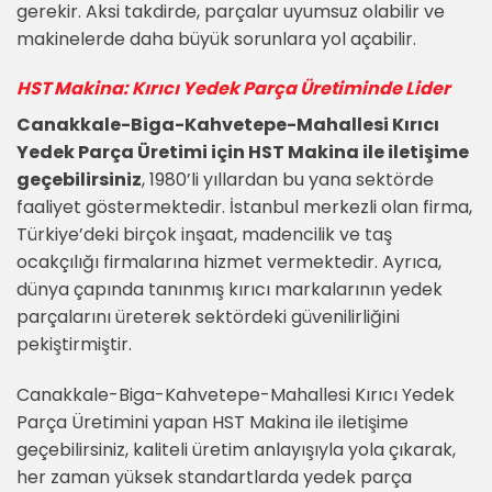
gerekir. Aksi takdirde, parçalar uyumsuz olabilir ve
makinelerde daha büyük sorunlara yol açabilir.
HST Makina: Kırıcı Yedek Parça Üretiminde Lider
Canakkale-Biga-Kahvetepe-Mahallesi Kırıcı
Yedek Parça Üretimi için HST Makina ile iletişime
geçebilirsiniz
, 1980’li yıllardan bu yana sektörde
faaliyet göstermektedir. İstanbul merkezli olan firma,
Türkiye’deki birçok inşaat, madencilik ve taş
ocakçılığı firmalarına hizmet vermektedir. Ayrıca,
dünya çapında tanınmış kırıcı markalarının yedek
parçalarını üreterek sektördeki güvenilirliğini
pekiştirmiştir.
Canakkale-Biga-Kahvetepe-Mahallesi Kırıcı Yedek
Parça Üretimini yapan HST Makina ile iletişime
geçebilirsiniz, kaliteli üretim anlayışıyla yola çıkarak,
her zaman yüksek standartlarda yedek parça