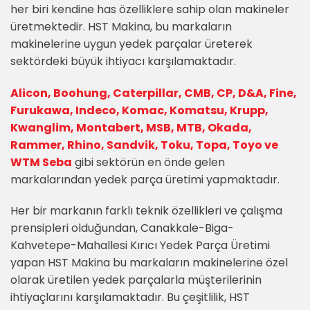
her biri kendine has özelliklere sahip olan makineler
üretmektedir. HST Makina, bu markaların
makinelerine uygun yedek parçalar üreterek
sektördeki büyük ihtiyacı karşılamaktadır.
Alicon, Boohung, Caterpillar, CMB, CP, D&A, Fine,
Furukawa, Indeco, Komac, Komatsu, Krupp,
Kwanglim, Montabert, MSB, MTB, Okada,
Rammer, Rhino, Sandvik, Toku, Topa, Toyo ve
WTM Seba
gibi sektörün en önde gelen
markalarından yedek parça üretimi yapmaktadır.
Her bir markanın farklı teknik özellikleri ve çalışma
prensipleri olduğundan, Canakkale-Biga-
Kahvetepe-Mahallesi Kırıcı Yedek Parça Üretimi
yapan HST Makina bu markaların makinelerine özel
olarak üretilen yedek parçalarla müşterilerinin
ihtiyaçlarını karşılamaktadır. Bu çeşitlilik, HST