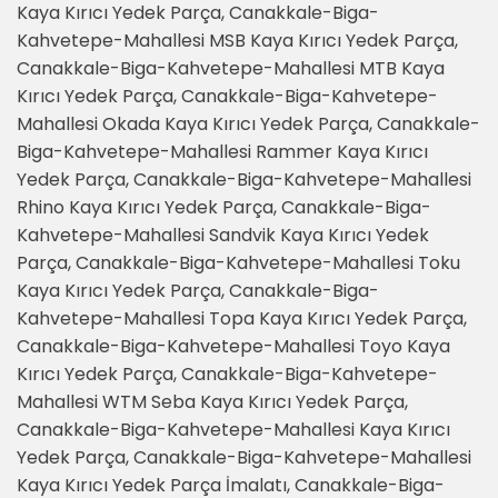
Kaya Kırıcı Yedek Parça, Canakkale-Biga-
Kahvetepe-Mahallesi MSB Kaya Kırıcı Yedek Parça,
Canakkale-Biga-Kahvetepe-Mahallesi MTB Kaya
Kırıcı Yedek Parça, Canakkale-Biga-Kahvetepe-
Mahallesi Okada Kaya Kırıcı Yedek Parça, Canakkale-
Biga-Kahvetepe-Mahallesi Rammer Kaya Kırıcı
Yedek Parça, Canakkale-Biga-Kahvetepe-Mahallesi
Rhino Kaya Kırıcı Yedek Parça, Canakkale-Biga-
Kahvetepe-Mahallesi Sandvik Kaya Kırıcı Yedek
Parça, Canakkale-Biga-Kahvetepe-Mahallesi Toku
Kaya Kırıcı Yedek Parça, Canakkale-Biga-
Kahvetepe-Mahallesi Topa Kaya Kırıcı Yedek Parça,
Canakkale-Biga-Kahvetepe-Mahallesi Toyo Kaya
Kırıcı Yedek Parça, Canakkale-Biga-Kahvetepe-
Mahallesi WTM Seba Kaya Kırıcı Yedek Parça,
Canakkale-Biga-Kahvetepe-Mahallesi Kaya Kırıcı
Yedek Parça, Canakkale-Biga-Kahvetepe-Mahallesi
Kaya Kırıcı Yedek Parça İmalatı, Canakkale-Biga-