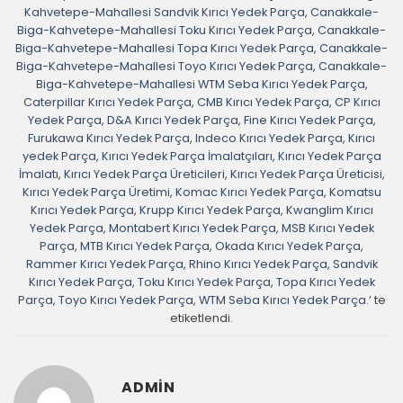
Kahvetepe-Mahallesi Sandvik Kırıcı Yedek Parça
,
Canakkale-
Biga-Kahvetepe-Mahallesi Toku Kırıcı Yedek Parça
,
Canakkale-
Biga-Kahvetepe-Mahallesi Topa Kırıcı Yedek Parça
,
Canakkale-
Biga-Kahvetepe-Mahallesi Toyo Kırıcı Yedek Parça
,
Canakkale-
Biga-Kahvetepe-Mahallesi WTM Seba Kırıcı Yedek Parça
,
Caterpillar Kırıcı Yedek Parça
,
CMB Kırıcı Yedek Parça
,
CP Kırıcı
Yedek Parça
,
D&A Kırıcı Yedek Parça
,
Fine Kırıcı Yedek Parça
,
Furukawa Kırıcı Yedek Parça
,
Indeco Kırıcı Yedek Parça
,
Kırıcı
yedek Parça
,
Kırıcı Yedek Parça İmalatçıları
,
Kırıcı Yedek Parça
İmalatı
,
Kırıcı Yedek Parça Üreticileri
,
Kırıcı Yedek Parça Üreticisi
,
Kırıcı Yedek Parça Üretimi
,
Komac Kırıcı Yedek Parça
,
Komatsu
Kırıcı Yedek Parça
,
Krupp Kırıcı Yedek Parça
,
Kwanglim Kırıcı
Yedek Parça
,
Montabert Kırıcı Yedek Parça
,
MSB Kırıcı Yedek
Parça
,
MTB Kırıcı Yedek Parça
,
Okada Kırıcı Yedek Parça
,
Rammer Kırıcı Yedek Parça
,
Rhino Kırıcı Yedek Parça
,
Sandvik
Kırıcı Yedek Parça
,
Toku Kırıcı Yedek Parça
,
Topa Kırıcı Yedek
Parça
,
Toyo Kırıcı Yedek Parça
,
WTM Seba Kırıcı Yedek Parça.
’ te
etiketlendi.
ADMIN