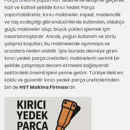
Parça Üretimi
yapan HST Makine ile iletişime geçerek
hızlı ve kaliteli şekilde Kırıcı Yedek Parça
yaptırtabilirsiniz. Kırıcı makineler, inşaat, madencilik
ve taş ocakçılığı gibi endüstrilerde kullanılan, oldukça
güçlü makineler olup, büyük yükleri işlemek için
tasarlanmışlardır. Ancak, yoğun kullanım ve zorlu
çalışma koşulları, bu makinelerde aşınmaya ve
arızalara neden olabilir. İşte burada devreye giren
kırıcı yedek parça üreticileri, makinelerin verimli bir
şekilde çalışmaya devam etmesini sağlayarak
sektördeki önemli işlevi yerine getirir. Türkiye’deki en
köklü ve güvenilir kırıcı yedek parça üreticilerinden
biri de
HST Makina Firması
’dır.