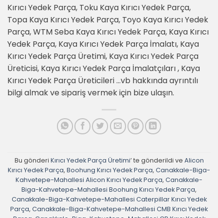
Kırıcı Yedek Parça, Toku Kaya Kırıcı Yedek Parça,
Topa Kaya Kırıcı Yedek Parça, Toyo Kaya Kırıcı Yedek
Parça, WTM Seba Kaya Kırıcı Yedek Parça, Kaya Kırıcı
Yedek Parça, Kaya Kırıcı Yedek Parça İmalatı, Kaya
Kırıcı Yedek Parça Üretimi, Kaya Kırıcı Yedek Parça
Üreticisi, Kaya Kırıcı Yedek Parça İmalatçıları , Kaya
Kırıcı Yedek Parça Üreticileri …vb hakkında ayrıntılı
bilgi almak ve sipariş vermek için bize ulaşın.
Bu gönderi
Kırıcı Yedek Parça Üretimi
’ te gönderildi ve
Alicon
Kırıcı Yedek Parça
,
Boohung Kırıcı Yedek Parça
,
Canakkale-Biga-
Kahvetepe-Mahallesi Alicon Kırıcı Yedek Parça
,
Canakkale-
Biga-Kahvetepe-Mahallesi Boohung Kırıcı Yedek Parça
,
Canakkale-Biga-Kahvetepe-Mahallesi Caterpillar Kırıcı Yedek
Parça
,
Canakkale-Biga-Kahvetepe-Mahallesi CMB Kırıcı Yedek