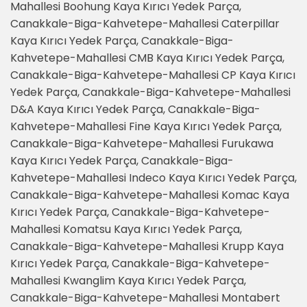
Mahallesi Boohung Kaya Kırıcı Yedek Parça,
Canakkale-Biga-Kahvetepe-Mahallesi Caterpillar
Kaya Kırıcı Yedek Parça, Canakkale-Biga-
Kahvetepe-Mahallesi CMB Kaya Kırıcı Yedek Parça,
Canakkale-Biga-Kahvetepe-Mahallesi CP Kaya Kırıcı
Yedek Parça, Canakkale-Biga-Kahvetepe-Mahallesi
D&A Kaya Kırıcı Yedek Parça, Canakkale-Biga-
Kahvetepe-Mahallesi Fine Kaya Kırıcı Yedek Parça,
Canakkale-Biga-Kahvetepe-Mahallesi Furukawa
Kaya Kırıcı Yedek Parça, Canakkale-Biga-
Kahvetepe-Mahallesi Indeco Kaya Kırıcı Yedek Parça,
Canakkale-Biga-Kahvetepe-Mahallesi Komac Kaya
Kırıcı Yedek Parça, Canakkale-Biga-Kahvetepe-
Mahallesi Komatsu Kaya Kırıcı Yedek Parça,
Canakkale-Biga-Kahvetepe-Mahallesi Krupp Kaya
Kırıcı Yedek Parça, Canakkale-Biga-Kahvetepe-
Mahallesi Kwanglim Kaya Kırıcı Yedek Parça,
Canakkale-Biga-Kahvetepe-Mahallesi Montabert